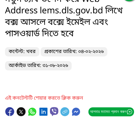
Address lems.dls.gov.bd লিখে
বক্স আসলে বক্সে ইমেইল এবং
পাসওয়ার্ড দিতে হবে
কন্টেন্ট: খবর
প্রকাশের তারিখ: ০৪-০২-২০২৬
আর্কাইভ তারিখ: ৩১-০৮-২০২৬
এই কনটেন্টটি শেয়ার করতে ক্লিক করুন
আপনার মতামত প্রদান করুন