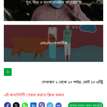
দুধ, ডিম ও মাংস খাওয়ার অনুপ্রেরণা
এসএমএস সার্ভিস
১
দেখছেন ১ থেকে ১০ পর্যন্ত, মোট ১০ এন্ট্রি
এই কনটেন্টটি শেয়ার করতে ক্লিক করুন
আপনার মতামত প্রদান করুন