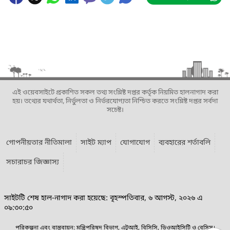
এই ওয়েবসাইটে প্রকাশিত সকল তথ্য সংশ্লিষ্ট দপ্তর কর্তৃক নিয়মিত হালনাগাদ করা
হয়। তথ্যের যথার্থতা, নির্ভুলতা ও নির্ভরযোগ্যতা নিশ্চিত করতে সংশ্লিষ্ট দপ্তর সর্বদা
সচেষ্ট।
গোপনীয়তার নীতিমালা
সাইট ম্যাপ
যোগাযোগ
ব্যবহারের শর্তাবলি
সচারাচর জিজ্ঞাস্য
সাইটটি শেষ হাল-নাগাদ করা হয়েছে: বৃহস্পতিবার, ৬ আগস্ট, ২০২৬ এ
০৯:৩০:৫০
পরিকল্পনা এবং বাস্তবায়ন: মন্ত্রিপরিষদ বিভাগ, এটুআই, বিসিসি, ডিওআইসিটি ও বেসিস।