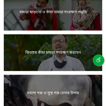
চামড়া ছাড়ানো ও কাঁচা চামড়া সংরক্ষণ পদ্ধতি
কিভাবে কাঁচা চামড়া সংরক্ষণ করবেন
ভালো গরু ও সুস্থ গরু চেনার উপায়