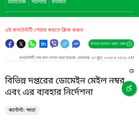
ডাটাবেজ
গ্যালারি
মতামত
এই কনটেন্টটি শেয়ার করতে ক্লিক করুন
আপনার মতামত প্রদান করুন
কনটেন্টটি শেষ হাল-নাগাদ করা হয়েছে: সোমবার, ২৩ জুন, ২০২৫ এ ০৫:৫১ AM
বিভিন্ন দপ্তরের ডোমেইন মেইল নম্বর
এবং এর ব্যবহার নির্দেশনা
কন্টেন্ট: পাতা