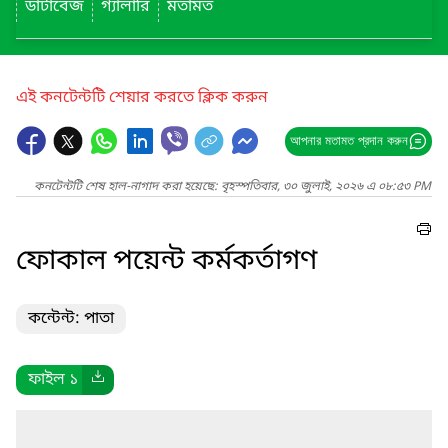
ডাটাবেজ
গ্যালারি
মতামত
এই কনটেন্টটি শেয়ার করতে ক্লিক করুন
আপনার মতামত প্রদান করুন
কনটেন্টটি শেষ হাল-নাগাদ করা হয়েছে: বৃহস্পতিবার, ৩০ জুলাই, ২০২৬ এ ০৮:৫৩ PM
ফোকাল পয়েন্ট কর্মকর্তাগণ
কন্টেন্ট: পাতা
ফাইল ১